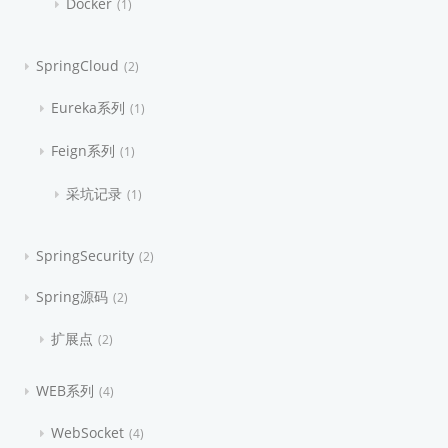
Docker
1
SpringCloud
2
Eureka系列
1
Feign系列
1
采坑记录
1
SpringSecurity
2
Spring源码
2
扩展点
2
WEB系列
4
WebSocket
4