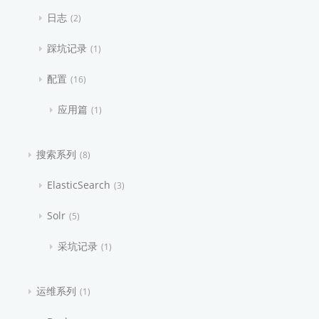
日志
2
踩坑记录
1
配置
16
应用篇
1
搜索系列
8
ElasticSearch
3
Solr
5
采坑记录
1
运维系列
1