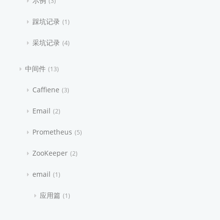
示例
3
踩坑记录
1
采坑记录
4
中间件
13
Caffiene
3
Email
2
Prometheus
5
ZooKeeper
2
email
1
应用篇
1