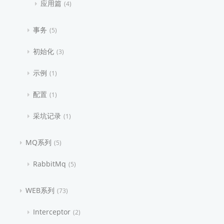
应用篇
4
事务
5
初始化
3
示例
1
配置
1
采坑记录
1
MQ系列
5
RabbitMq
5
WEB系列
73
Interceptor
2