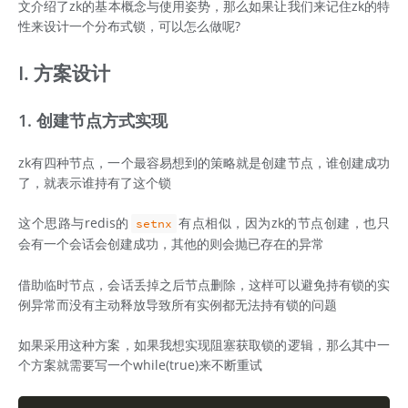
文介绍了zk的基本概念与使用姿势，那么如果让我们来记住zk的特
性来设计一个分布式锁，可以怎么做呢?
I. 方案设计
1. 创建节点方式实现
zk有四种节点，一个最容易想到的策略就是创建节点，谁创建成功
了，就表示谁持有了这个锁
这个思路与redis的
有点相似，因为zk的节点创建，也只
setnx
会有一个会话会创建成功，其他的则会抛已存在的异常
借助临时节点，会话丢掉之后节点删除，这样可以避免持有锁的实
例异常而没有主动释放导致所有实例都无法持有锁的问题
如果采用这种方案，如果我想实现阻塞获取锁的逻辑，那么其中一
个方案就需要写一个while(true)来不断重试