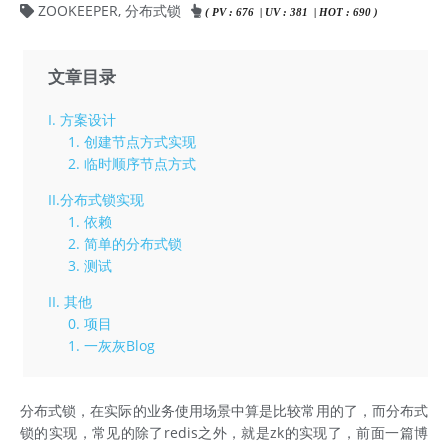
ZOOKEEPER
,
分布式锁
( PV : 676 | UV : 381 | HOT : 690 )
文章目录
I. 方案设计
1. 创建节点方式实现
2. 临时顺序节点方式
II.分布式锁实现
1. 依赖
2. 简单的分布式锁
3. 测试
II. 其他
0. 项目
1. 一灰灰Blog
分布式锁，在实际的业务使用场景中算是比较常用的了，而分布式
锁的实现，常见的除了redis之外，就是zk的实现了，前面一篇博