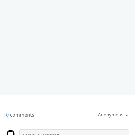
0
comments
Anonymous