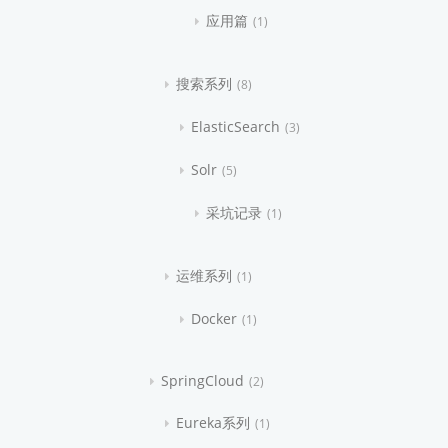
应用篇
1
搜索系列
8
ElasticSearch
3
Solr
5
采坑记录
1
运维系列
1
Docker
1
SpringCloud
2
Eureka系列
1