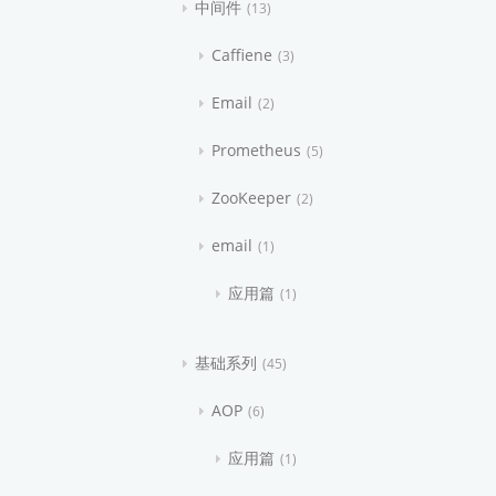
中间件
13
Caffiene
3
Email
2
Prometheus
5
ZooKeeper
2
email
1
应用篇
1
基础系列
45
AOP
6
应用篇
1