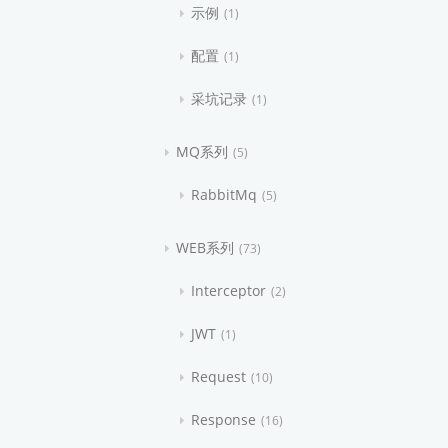
示例
1
配置
1
采坑记录
1
MQ系列
5
RabbitMq
5
WEB系列
73
Interceptor
2
JWT
1
Request
10
Response
16