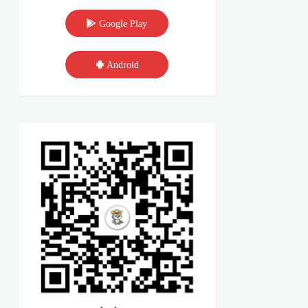
Google Play
Android