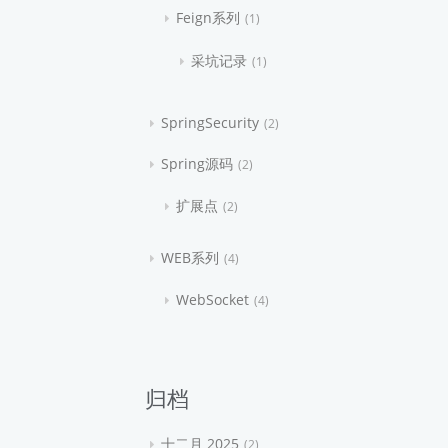
Feign系列
1
采坑记录
1
SpringSecurity
2
Spring源码
2
扩展点
2
WEB系列
4
WebSocket
4
归档
十二月 2025
2