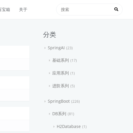
百宝箱
关于
分类
SpringAI
23
基础系列
17
应用系列
1
进阶系列
5
SpringBoot
226
DB系列
81
H2Database
1