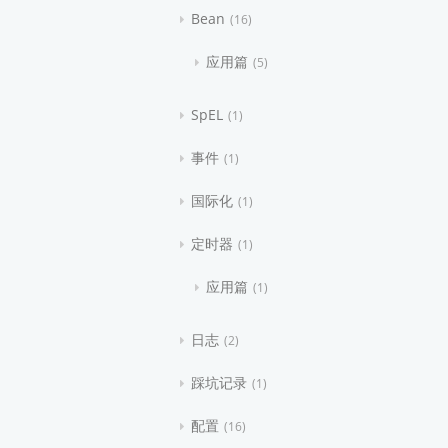
Bean
16
应用篇
5
SpEL
1
事件
1
国际化
1
定时器
1
应用篇
1
日志
2
踩坑记录
1
配置
16