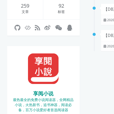
259
92
【D
文章
标签
2020
【DB
2020
享阅小说
最热最全的免费小说阅读器，全网精品
小说，火热新书，追书神器，阅读必
备，百万小说爱好者首选阅读器