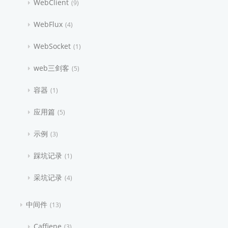
WebClient
9
WebFlux
4
WebSocket
1
web三剑客
5
容器
1
应用篇
5
示例
3
踩坑记录
1
采坑记录
4
中间件
13
Caffiene
3