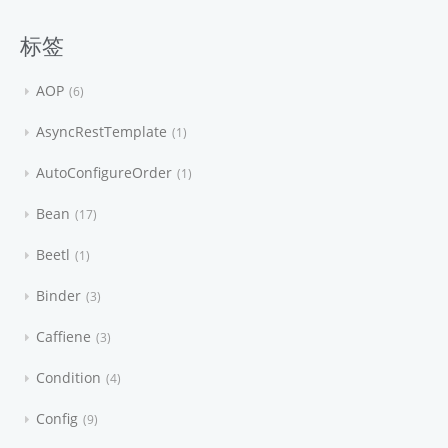
标签
AOP
6
AsyncRestTemplate
1
AutoConfigureOrder
1
Bean
17
Beetl
1
Binder
3
Caffiene
3
Condition
4
Config
9