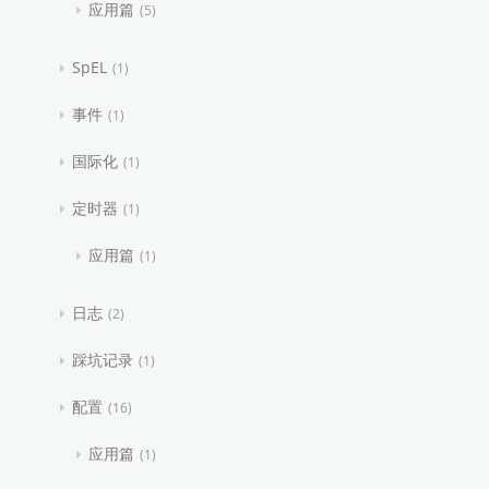
应用篇
5
SpEL
1
事件
1
国际化
1
定时器
1
应用篇
1
日志
2
踩坑记录
1
配置
16
应用篇
1