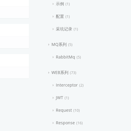
示例
1
配置
1
采坑记录
1
MQ系列
5
RabbitMq
5
WEB系列
73
Interceptor
2
JWT
1
Request
10
Response
16