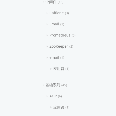
中间件
13
Caffiene
3
Email
2
Prometheus
5
ZooKeeper
2
email
1
应用篇
1
基础系列
45
AOP
6
应用篇
1