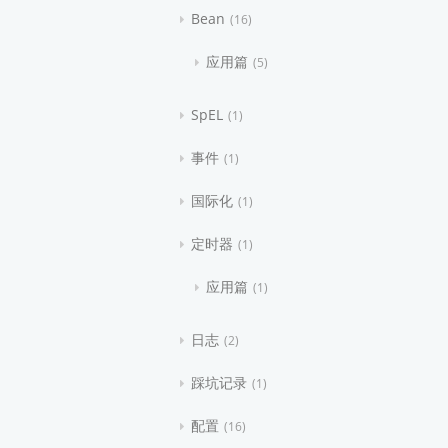
Bean
16
应用篇
5
SpEL
1
事件
1
国际化
1
定时器
1
应用篇
1
日志
2
踩坑记录
1
配置
16