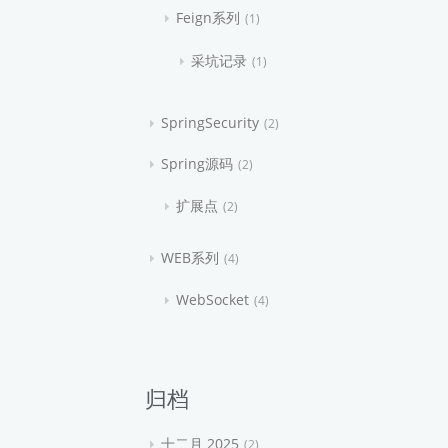
Feign系列
1
采坑记录
1
SpringSecurity
2
Spring源码
2
扩展点
2
WEB系列
4
WebSocket
4
归档
十二月 2025
2