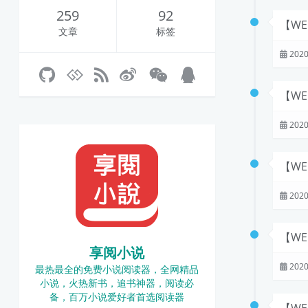
259
92
【W
文章
标签
2020
【W
2020
【WE
2020
【WE
享阅小说
2020
最热最全的免费小说阅读器，全网精品
小说，火热新书，追书神器，阅读必
备，百万小说爱好者首选阅读器