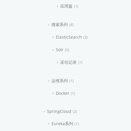
应用篇
1
搜索系列
8
ElasticSearch
3
Solr
5
采坑记录
1
运维系列
1
Docker
1
SpringCloud
2
Eureka系列
1