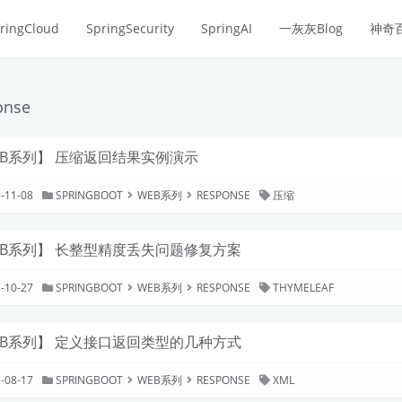
ringCloud
SpringSecurity
SpringAI
一灰灰Blog
神奇
onse
EB系列】 压缩返回结果实例演示
-11-08
SPRINGBOOT
WEB系列
RESPONSE
压缩
EB系列】 长整型精度丢失问题修复方案
-10-27
SPRINGBOOT
WEB系列
RESPONSE
THYMELEAF
EB系列】 定义接口返回类型的几种方式
-08-17
SPRINGBOOT
WEB系列
RESPONSE
XML