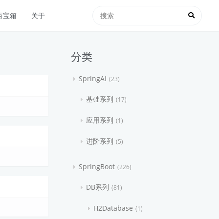
百宝箱
关于
分类
SpringAI
23
基础系列
17
应用系列
1
进阶系列
5
SpringBoot
226
DB系列
81
H2Database
1