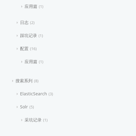
应用篇
1
日志
2
踩坑记录
1
配置
16
应用篇
1
搜索系列
8
ElasticSearch
3
Solr
5
采坑记录
1