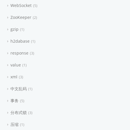
WebSocket
5
ZooKeeper
2
gzip
1
h2dabase
1
response
3
value
1
xml
3
中文乱码
1
事务
5
分布式锁
3
压缩
1