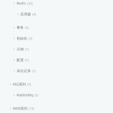
Redis
20
应用篇
4
事务
5
初始化
3
示例
1
配置
1
采坑记录
1
MQ系列
5
RabbitMq
5
WEB系列
73