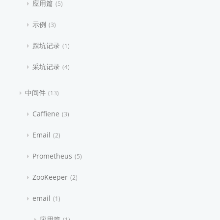
应用篇
5
示例
3
踩坑记录
1
采坑记录
4
中间件
13
Caffiene
3
Email
2
Prometheus
5
ZooKeeper
2
email
1
应用篇
1