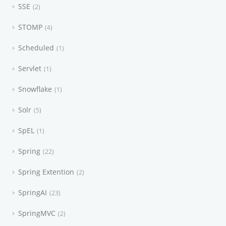
SSE
2
STOMP
4
Scheduled
1
Servlet
1
Snowflake
1
Solr
5
SpEL
1
Spring
22
Spring Extention
2
SpringAI
23
SpringMVC
2