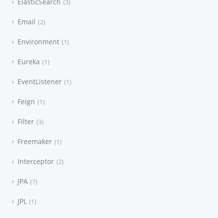
ElasticSearch
3
Email
2
Environment
1
Eureka
1
EventListener
1
Feign
1
Filter
3
Freemaker
1
Interceptor
2
JPA
7
JPL
1