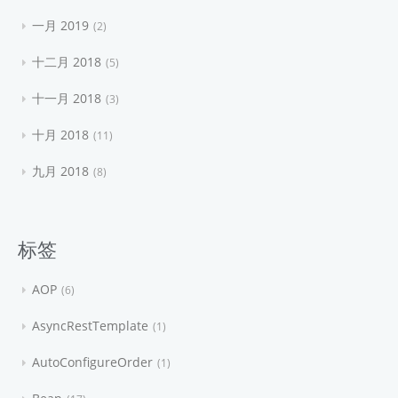
一月 2019
2
十二月 2018
5
十一月 2018
3
十月 2018
11
九月 2018
8
标签
AOP
6
AsyncRestTemplate
1
AutoConfigureOrder
1