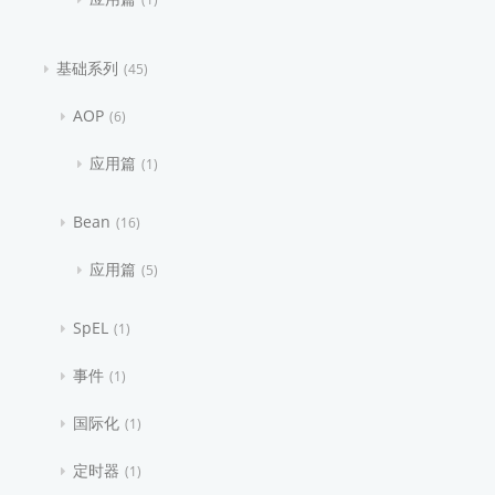
基础系列
45
AOP
6
应用篇
1
Bean
16
应用篇
5
SpEL
1
事件
1
国际化
1
定时器
1