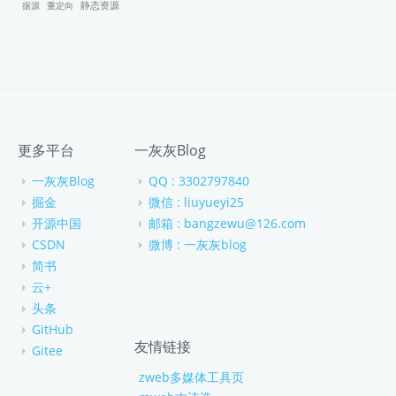
据源
重定向
静态资源
更多平台
一灰灰Blog
一灰灰Blog
QQ : 3302797840
掘金
微信 : liuyueyi25
开源中国
邮箱 : bangzewu@126.com
CSDN
微博 : 一灰灰blog
简书
云+
头条
GitHub
友情链接
Gitee
zweb多媒体工具页