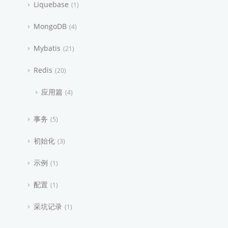
Liquebase
1
MongoDB
4
Mybatis
21
Redis
20
应用篇
4
事务
5
初始化
3
示例
1
配置
1
采坑记录
1