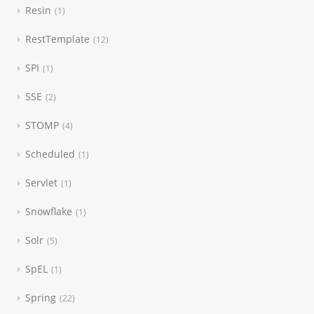
Resin
1
RestTemplate
12
SPI
1
SSE
2
STOMP
4
Scheduled
1
Servlet
1
Snowflake
1
Solr
5
SpEL
1
Spring
22