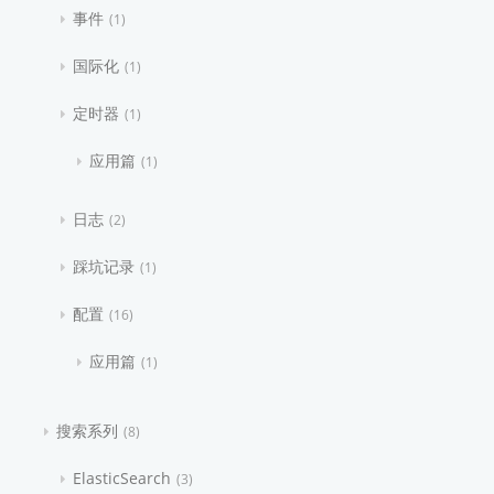
事件
1
国际化
1
定时器
1
应用篇
1
日志
2
踩坑记录
1
配置
16
应用篇
1
搜索系列
8
ElasticSearch
3