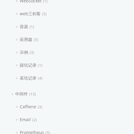
WebSocket
1
web三剑客
5
容器
1
应用篇
5
示例
3
踩坑记录
1
采坑记录
4
中间件
13
Caffiene
3
Email
2
Prometheus
5