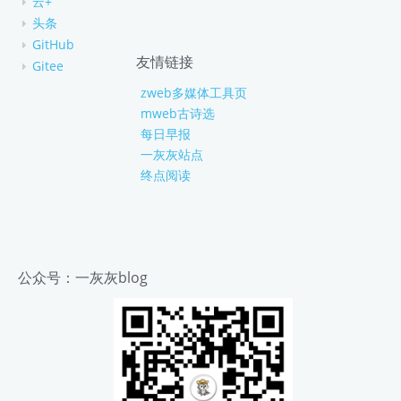
云+
头条
GitHub
友情链接
Gitee
zweb多媒体工具页
mweb古诗选
每日早报
一灰灰站点
终点阅读
公众号：一灰灰blog