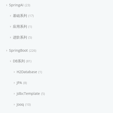
SpringAI
23
基础系列
17
应用系列
1
进阶系列
5
SpringBoot
226
DB系列
81
H2Database
1
JPA
8
JdbcTemplate
5
Jooq
10