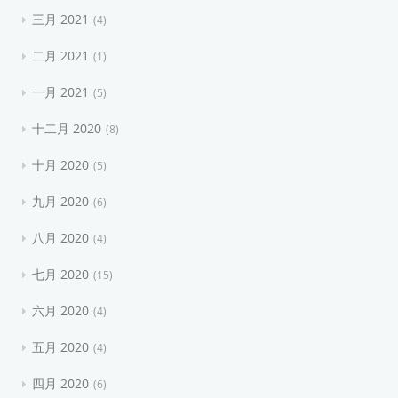
三月 2021
4
二月 2021
1
一月 2021
5
十二月 2020
8
十月 2020
5
九月 2020
6
八月 2020
4
七月 2020
15
六月 2020
4
五月 2020
4
四月 2020
6