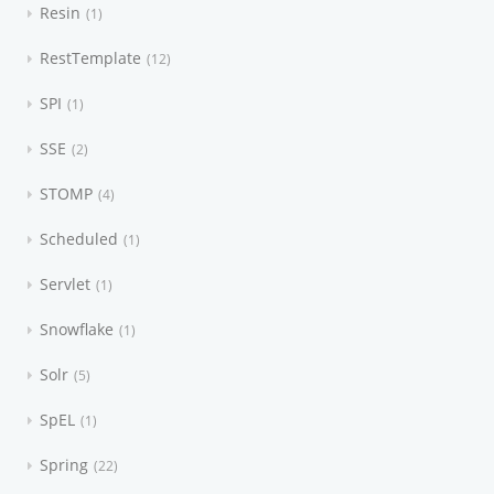
Resin
1
RestTemplate
12
SPI
1
SSE
2
STOMP
4
Scheduled
1
Servlet
1
Snowflake
1
Solr
5
SpEL
1
Spring
22