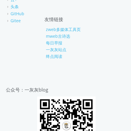
头条
GitHub
友情链接
Gitee
zweb多媒体工具页
mweb古诗选
每日早报
一灰灰站点
终点阅读
公众号：一灰灰blog