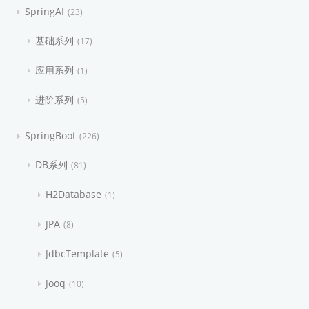
SpringAI
23
基础系列
17
应用系列
1
进阶系列
5
SpringBoot
226
DB系列
81
H2Database
1
JPA
8
JdbcTemplate
5
Jooq
10