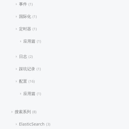
事件
1
国际化
1
定时器
1
应用篇
1
日志
2
踩坑记录
1
配置
16
应用篇
1
搜索系列
8
ElasticSearch
3