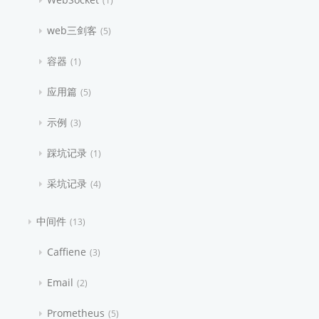
1
web三剑客
5
容器
1
应用篇
5
示例
3
踩坑记录
1
采坑记录
4
中间件
13
Caffiene
3
Email
2
Prometheus
5