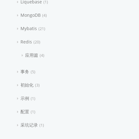
Liquebase
1
MongoDB
4
Mybatis
21
Redis
20
应用篇
4
事务
5
初始化
3
示例
1
配置
1
采坑记录
1