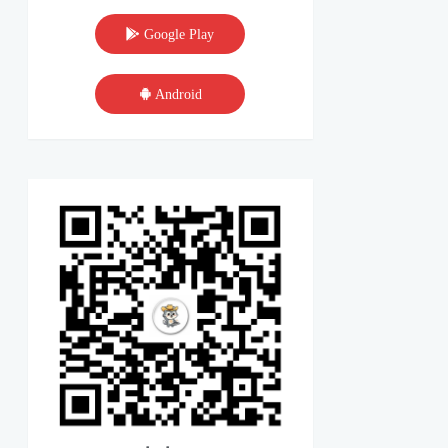
Google Play
Android