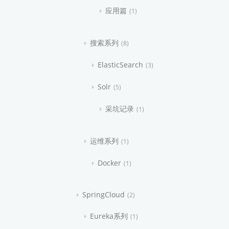
应用篇
1
搜索系列
8
ElasticSearch
3
Solr
5
采坑记录
1
运维系列
1
Docker
1
SpringCloud
2
Eureka系列
1