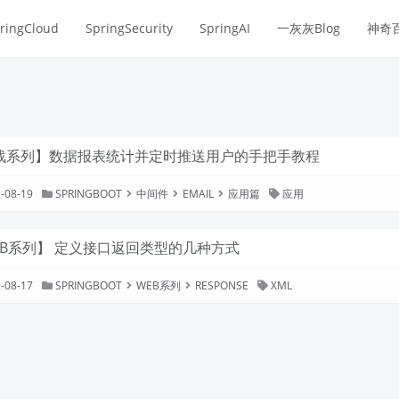
ringCloud
SpringSecurity
SpringAI
一灰灰Blog
神奇
战系列】数据报表统计并定时推送用户的手把手教程
-08-19
SPRINGBOOT
中间件
EMAIL
应用篇
应用
EB系列】 定义接口返回类型的几种方式
-08-17
SPRINGBOOT
WEB系列
RESPONSE
XML