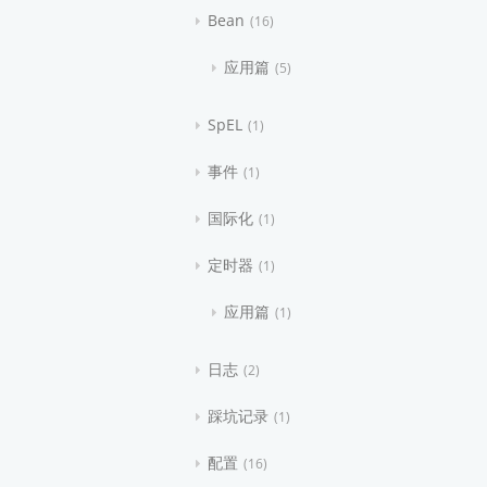
Bean
16
应用篇
5
SpEL
1
事件
1
国际化
1
定时器
1
应用篇
1
日志
2
踩坑记录
1
配置
16