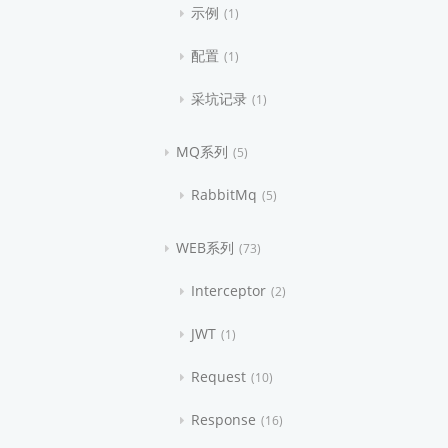
示例
1
配置
1
采坑记录
1
MQ系列
5
RabbitMq
5
WEB系列
73
Interceptor
2
JWT
1
Request
10
Response
16