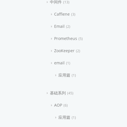
中间件
13
Caffiene
3
Email
2
Prometheus
5
ZooKeeper
2
email
1
应用篇
1
基础系列
45
AOP
6
应用篇
1