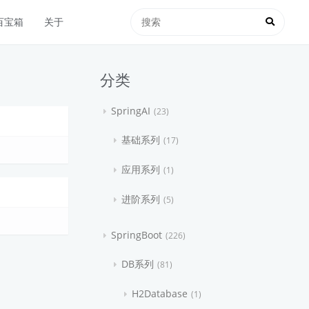
百宝箱
关于
分类
SpringAI
23
基础系列
17
应用系列
1
进阶系列
5
SpringBoot
226
DB系列
81
H2Database
1