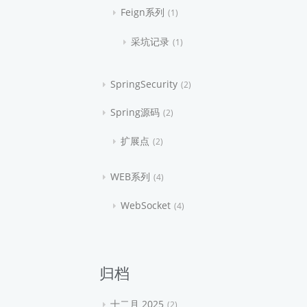
Feign系列
1
采坑记录
1
SpringSecurity
2
Spring源码
2
扩展点
2
WEB系列
4
WebSocket
4
归档
十二月 2025
2