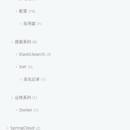
配置
16
应用篇
1
搜索系列
8
ElasticSearch
3
Solr
5
采坑记录
1
运维系列
1
Docker
1
SpringCloud
2