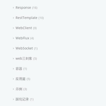
Response
16
RestTemplate
10
WebClient
9
WebFlux
4
WebSocket
1
web三剑客
5
容器
1
应用篇
5
示例
3
踩坑记录
1