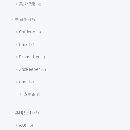
采坑记录
4
中间件
13
Caffiene
3
Email
2
Prometheus
5
ZooKeeper
2
email
1
应用篇
1
基础系列
45
AOP
6