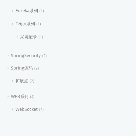
Eureka系列
1
Feign系列
1
采坑记录
1
SpringSecurity
2
Spring源码
2
扩展点
2
WEB系列
4
WebSocket
4