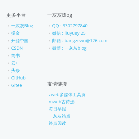
更多平台
一灰灰Blog
一灰灰Blog
QQ : 3302797840
掘金
微信 : liuyueyi25
开源中国
邮箱 : bangzewu@126.com
CSDN
微博 : 一灰灰blog
简书
云+
头条
GitHub
友情链接
Gitee
zweb多媒体工具页
mweb古诗选
每日早报
一灰灰站点
终点阅读