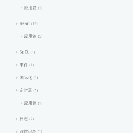
应用篇
1
Bean
16
应用篇
5
SpEL
1
事件
1
国际化
1
定时器
1
应用篇
1
日志
2
踩坑记录
1