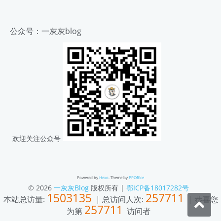
公众号：一灰灰blog
欢迎关注公众号
Powered by
Hexo
. Theme by
PPOffice
© 2026
一灰灰Blog
版权所有 |
鄂ICP备18017282号
1503135
257711
本站总访量:
| 总访问人次:
| 恭喜您
257711
为第
访问者