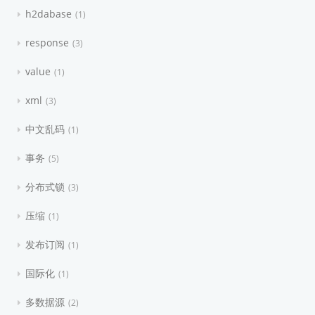
h2dabase
1
response
3
value
1
xml
3
中文乱码
1
事务
5
分布式锁
3
压缩
1
发布订阅
1
国际化
1
多数据源
2