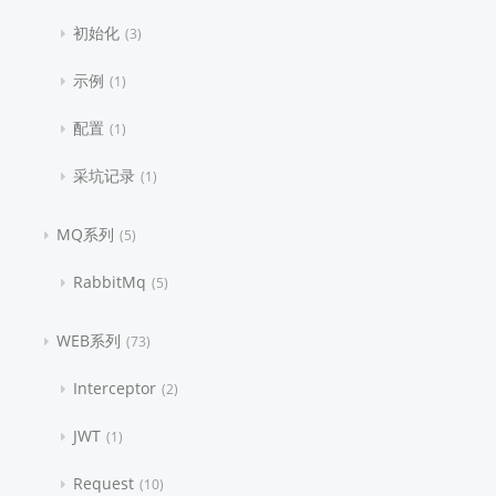
初始化
3
示例
1
配置
1
采坑记录
1
MQ系列
5
RabbitMq
5
WEB系列
73
Interceptor
2
JWT
1
Request
10