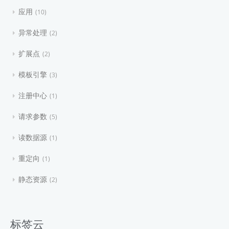
应用
10
异常处理
2
扩展点
2
模板引擎
3
注册中心
1
请求参数
5
读数据源
1
重定向
1
静态资源
2
标签云