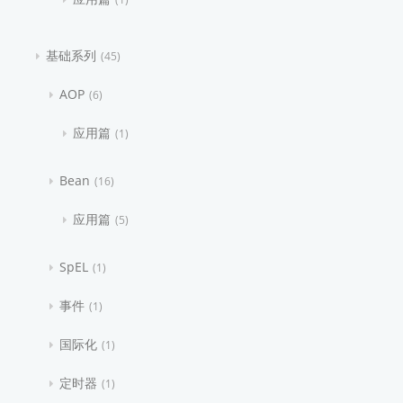
基础系列
45
AOP
6
应用篇
1
Bean
16
应用篇
5
SpEL
1
事件
1
国际化
1
定时器
1