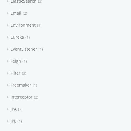
ElasticSearch
3
Email
2
Environment
1
Eureka
1
EventListener
1
Feign
1
Filter
3
Freemaker
1
Interceptor
2
JPA
7
JPL
1