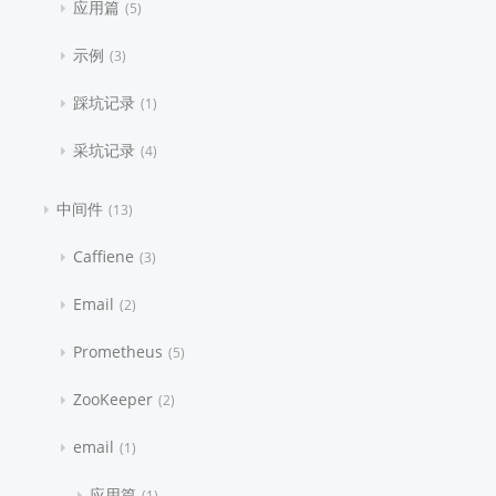
应用篇
5
示例
3
踩坑记录
1
采坑记录
4
中间件
13
Caffiene
3
Email
2
Prometheus
5
ZooKeeper
2
email
1
应用篇
1