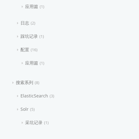
应用篇
1
日志
2
踩坑记录
1
配置
16
应用篇
1
搜索系列
8
ElasticSearch
3
Solr
5
采坑记录
1