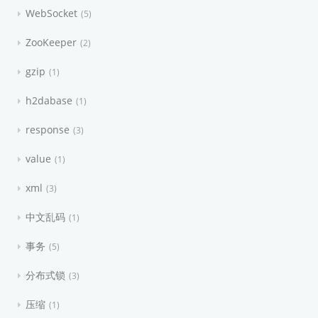
WebSocket
5
ZooKeeper
2
gzip
1
h2dabase
1
response
3
value
1
xml
3
中文乱码
1
事务
5
分布式锁
3
压缩
1