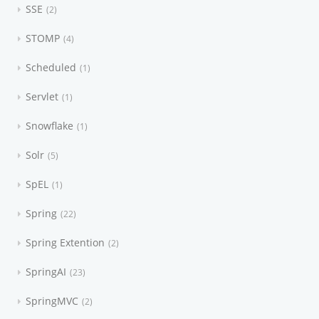
SSE
2
STOMP
4
Scheduled
1
Servlet
1
Snowflake
1
Solr
5
SpEL
1
Spring
22
Spring Extention
2
SpringAI
23
SpringMVC
2