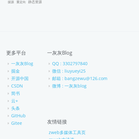
据源
重定向
静态资源
更多平台
一灰灰Blog
一灰灰Blog
QQ : 3302797840
掘金
微信 : liuyueyi25
开源中国
邮箱 : bangzewu@126.com
CSDN
微博 : 一灰灰blog
简书
云+
头条
GitHub
友情链接
Gitee
zweb多媒体工具页