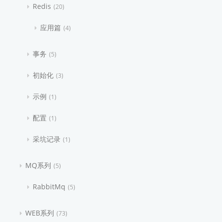
Redis
20
应用篇
4
事务
5
初始化
3
示例
1
配置
1
采坑记录
1
MQ系列
5
RabbitMq
5
WEB系列
73