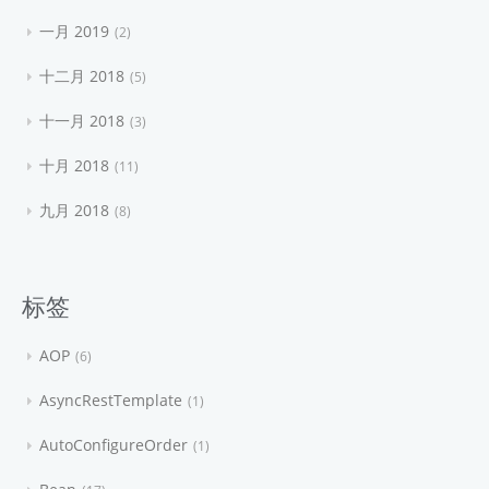
一月 2019
2
十二月 2018
5
十一月 2018
3
十月 2018
11
九月 2018
8
标签
AOP
6
AsyncRestTemplate
1
AutoConfigureOrder
1