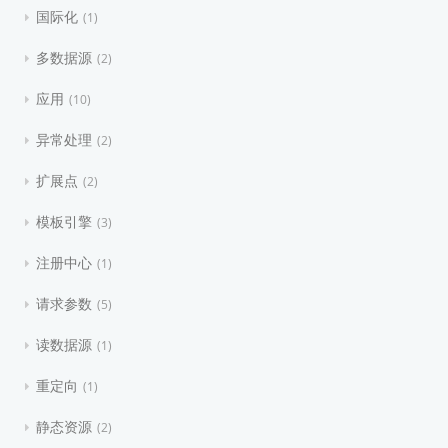
国际化
1
多数据源
2
应用
10
异常处理
2
扩展点
2
模板引擎
3
注册中心
1
请求参数
5
读数据源
1
重定向
1
静态资源
2