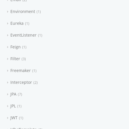
Environment
1
Eureka
1
EventListener
1
Feign
1
Filter
3
Freemaker
1
Interceptor
2
JPA
7
JPL
1
JWT
1