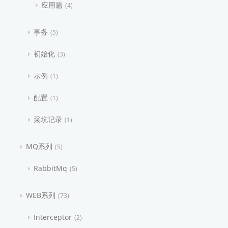
应用篇
4
事务
5
初始化
3
示例
1
配置
1
采坑记录
1
MQ系列
5
RabbitMq
5
WEB系列
73
Interceptor
2