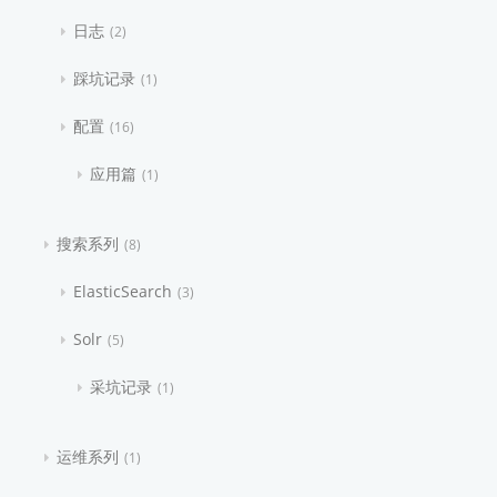
日志
2
踩坑记录
1
配置
16
应用篇
1
搜索系列
8
ElasticSearch
3
Solr
5
采坑记录
1
运维系列
1