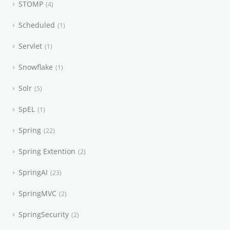
STOMP
4
Scheduled
1
Servlet
1
Snowflake
1
Solr
5
SpEL
1
Spring
22
Spring Extention
2
SpringAI
23
SpringMVC
2
SpringSecurity
2