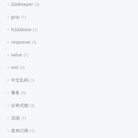
ZooKeeper
2
gzip
1
h2dabase
1
response
3
value
1
xml
3
中文乱码
1
事务
5
分布式锁
3
压缩
1
发布订阅
1