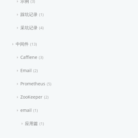
示例
3
踩坑记录
1
采坑记录
4
中间件
13
Caffiene
3
Email
2
Prometheus
5
ZooKeeper
2
email
1
应用篇
1