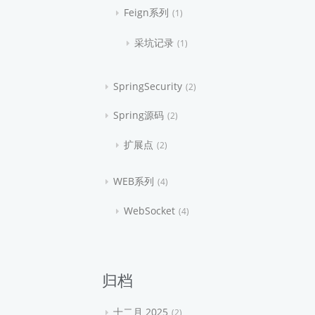
Feign系列
1
采坑记录
1
SpringSecurity
2
Spring源码
2
扩展点
2
WEB系列
4
WebSocket
4
归档
十二月 2025
2