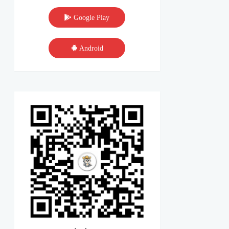
Google Play
Android