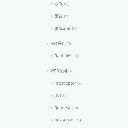
示例
1
配置
1
采坑记录
1
MQ系列
5
RabbitMq
5
WEB系列
73
Interceptor
2
JWT
1
Request
10
Response
16