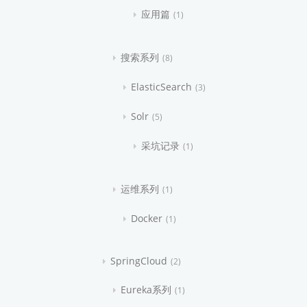
应用篇
1
搜索系列
8
ElasticSearch
3
Solr
5
采坑记录
1
运维系列
1
Docker
1
SpringCloud
2
Eureka系列
1