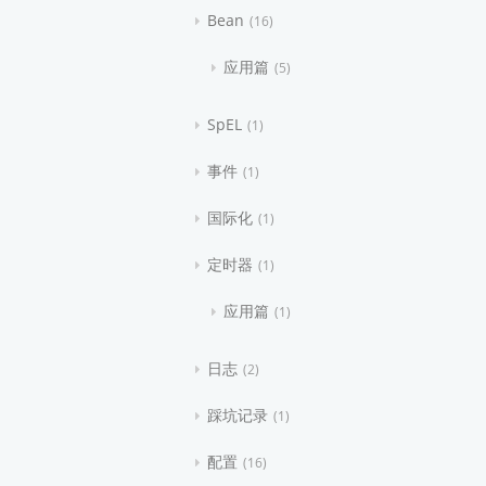
Bean
16
应用篇
5
SpEL
1
事件
1
国际化
1
定时器
1
应用篇
1
日志
2
踩坑记录
1
配置
16