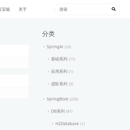
百宝箱
关于
分类
SpringAI
23
基础系列
17
应用系列
1
进阶系列
5
SpringBoot
226
DB系列
81
H2Database
1