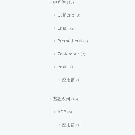
中间件
13
Caffiene
3
Email
2
Prometheus
5
ZooKeeper
2
email
1
应用篇
1
基础系列
45
AOP
6
应用篇
1